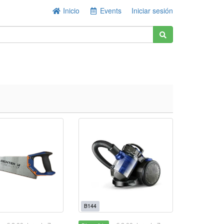
Inicio
Events
Iniciar sesión
B144