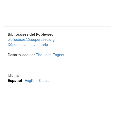
Bibliocoses del Poble-sec
bibliocoses@cooperasec.org
Dónde estamos / horario
Desarrollado por
The Lend Engine
Idioma
Espanol
English
Catalan