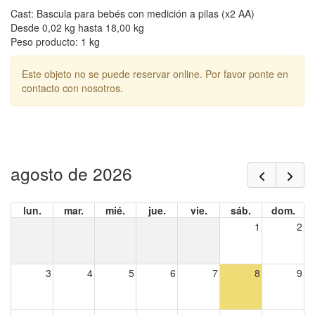
Cast: Bascula para bebés con medición a pilas (x2 AA)
Desde 0,02 kg hasta 18,00 kg
Peso producto: 1 kg
Este objeto no se puede reservar online. Por favor ponte en
contacto con nosotros.
agosto de 2026
lun.
mar.
mié.
jue.
vie.
sáb.
dom.
1
2
3
4
5
6
7
8
9