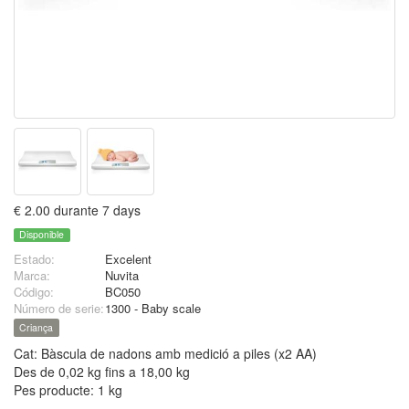
€ 2.00 durante 7 days
Disponible
Estado:
Excelent
Marca:
Nuvita
Código:
BC050
Número de serie:
1300 - Baby scale
Criança
Cat: Bàscula de nadons amb medició a piles (x2 AA)
Des de 0,02 kg fins a 18,00 kg
Pes producte: 1 kg