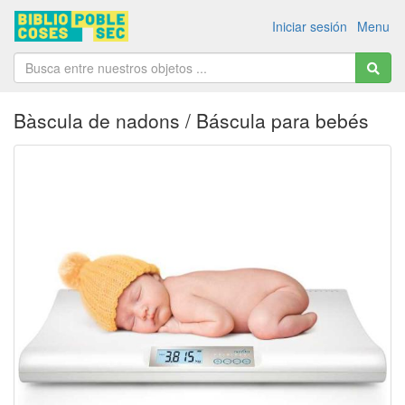
Iniciar sesión
Menu
Bàscula de nadons / Báscula para bebés