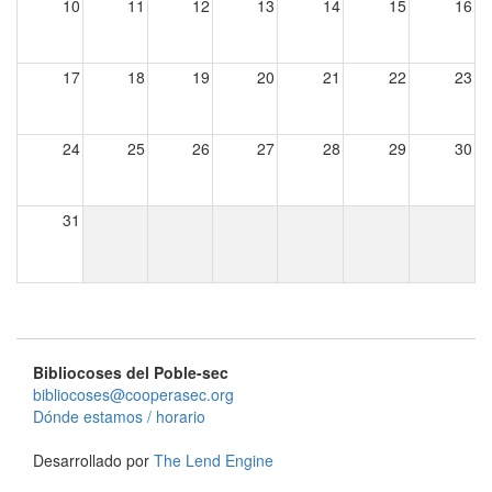
10
11
12
13
14
15
16
17
18
19
20
21
22
23
24
25
26
27
28
29
30
31
Bibliocoses del Poble-sec
bibliocoses@cooperasec.org
Dónde estamos / horario
Desarrollado por
The Lend Engine