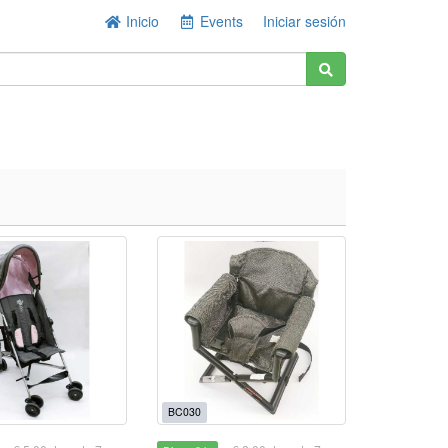
Inicio
Events
Iniciar sesión
BC030