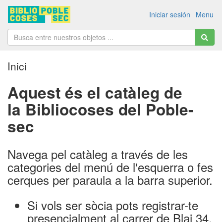
Iniciar sesión
Menu
Inici
Aquest és el catàleg de
la
Bibliocoses del Poble-
sec
Navega pel catàleg a través de les
categories del menú de l'esquerra o fes
cerques per paraula a la barra superior.
Si vols ser sòcia pots registrar-te
presencialment al
carrer de Blai 34,