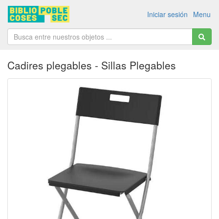
Iniciar sesión
Menu
Cadires plegables - Sillas Plegables