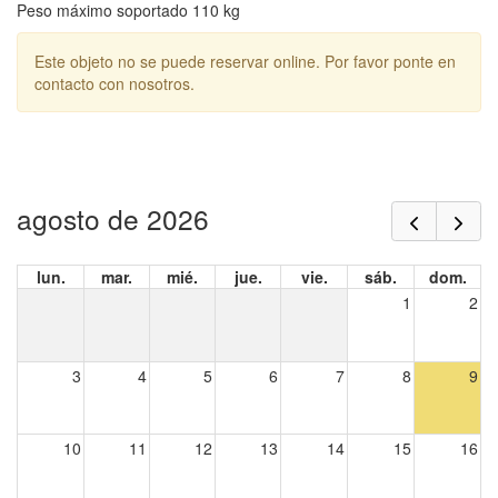
Peso máximo soportado 110 kg
Este objeto no se puede reservar online. Por favor ponte en
contacto con nosotros.
agosto de 2026
lun.
mar.
mié.
jue.
vie.
sáb.
dom.
1
2
3
4
5
6
7
8
9
10
11
12
13
14
15
16