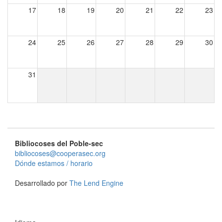
17
18
19
20
21
22
23
24
25
26
27
28
29
30
31
Bibliocoses del Poble-sec
bibliocoses@cooperasec.org
Dónde estamos / horario
Desarrollado por
The Lend Engine