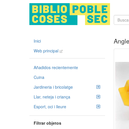
Angle
Inici
Web principal
Añadidos recientemente
Cuina
Jardineria i bricolatge
Llar, neteja i criança
Esport, oci i lleure
Filtrar objetos