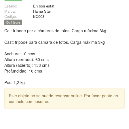
Estado:
En bon estat
Marca:
Hama Star
Código:
BC008
Oci i lleure
Cat: trípode per a càmeres de fotos. Carga màxima 3kg
Cast: tripode para camara de fotos. Carga máxima 3kg
Anchura: 10 cms
Altura (cerrado): 60 cms
Altura (abierto): 153 cms
Profundidad: 10 cms
Pes: 1,2 kg
Este objeto no se puede reservar online. Por favor ponte en
contacto con nosotros.