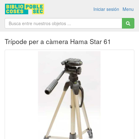
Iniciar sesión
Menu
Trípode per a càmera Hama Star 61