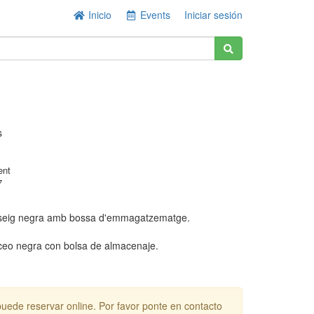
Inicio
Events
Iniciar sesión
s
ent
7
seig negra amb bossa d'emmagatzematge.
ceo negra con bolsa de almacenaje.
puede reservar online. Por favor ponte en contacto