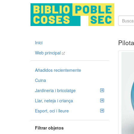
Pilot
Inici
Web principal
Añadidos recientemente
Cuina
Jardineria i bricolatge
Llar, neteja i criança
Esport, oci i lleure
Filtrar objetos