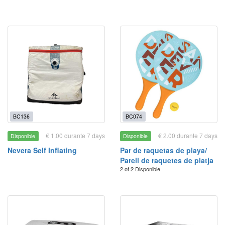
BC136
BC074
€ 1.00 durante 7 days
€ 2.00 durante 7 days
Disponible
Disponible
Nevera Self Inflating
Par de raquetas de playa/
Parell de raquetes de platja
2 of 2 Disponible