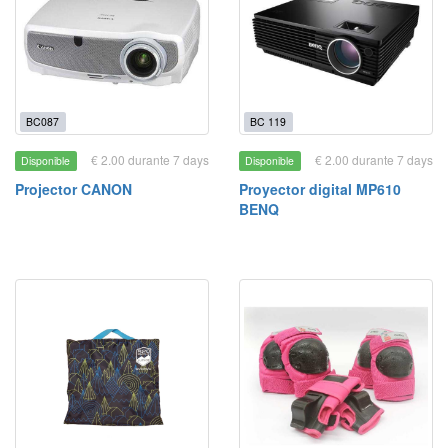
BC087
BC 119
€ 2.00 durante 7 days
€ 2.00 durante 7 days
Disponible
Disponible
Projector CANON
Proyector digital MP610
BENQ