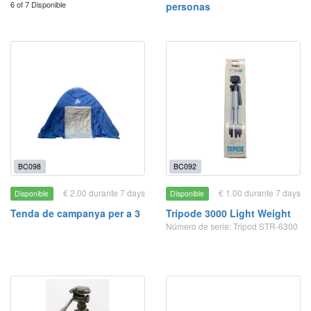
6 of 7 Disponible
personas
BC098
BC092
€ 2.00 durante 7 days
€ 1.00 durante 7 days
Disponible
Disponible
Tenda de campanya per a 3
Trípode 3000 Light Weight
Número de serie: Tripod STR-6300