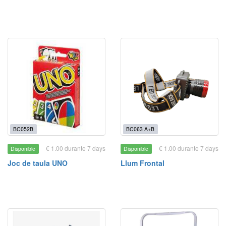
BC052B
BC063 A+B
€ 1.00 durante 7 days
€ 1.00 durante 7 days
Disponible
Disponible
Joc de taula UNO
Llum Frontal