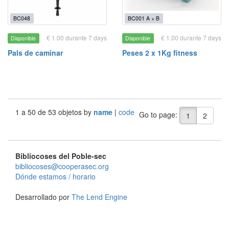
BC048
BC001 A + B
€ 1.00 durante 7 days
€ 1.00 durante 7 days
Disponible
Disponible
Pals de caminar
Peses 2 x 1Kg fitness
1 a 50 de 53 objetos by
name
|
code
Go to page:
1
2
Bibliocoses del Poble-sec
bibliocoses@cooperasec.org
Dónde estamos / horario
Desarrollado por
The Lend Engine