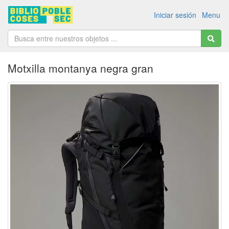
Iniciar sesión
Menu
Motxilla montanya negra gran