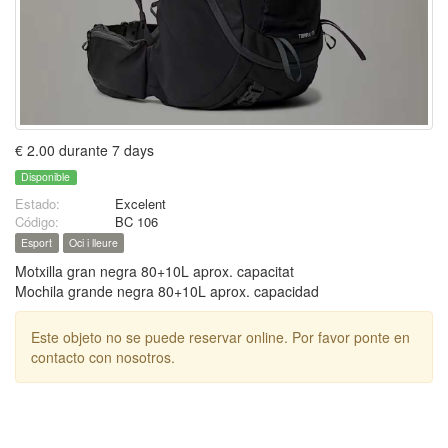
€ 2.00 durante 7 days
Disponible
Estado:
Excelent
Código:
BC 106
Esport
Oci i lleure
Motxilla gran negra 80+10L aprox. capacitat
Mochila grande negra 80+10L aprox. capacidad
Este objeto no se puede reservar online. Por favor ponte en
contacto con nosotros.