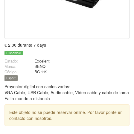
€ 2.00 durante 7 days
Disponible
Estado:
Excelent
Marca:
BENQ
Código:
BC 119
Esport
Proyector digital con cables varios:
VGA Cable, USB Cable, Audio cable, Vídeo cable y cable de toma
Falta mando a distancia
Este objeto no se puede reservar online. Por favor ponte en
contacto con nosotros.