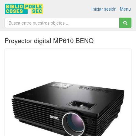
Iniciar sesión
Menu
Proyector digital MP610 BENQ