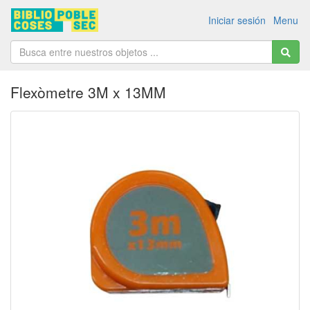
Iniciar sesión
Menu
Flexòmetre 3M x 13MM