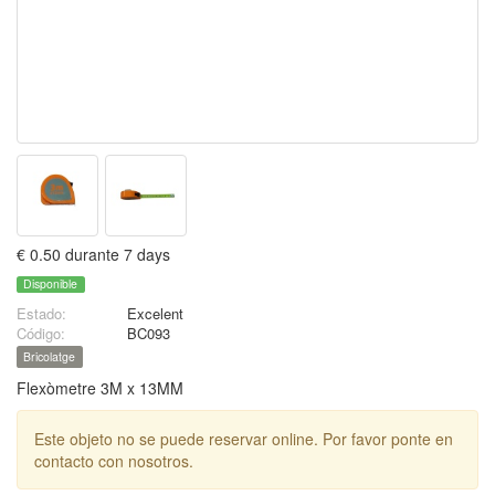
€ 0.50 durante 7 days
Disponible
Estado:
Excelent
Código:
BC093
Bricolatge
Flexòmetre 3M x 13MM
Este objeto no se puede reservar online. Por favor ponte en
contacto con nosotros.