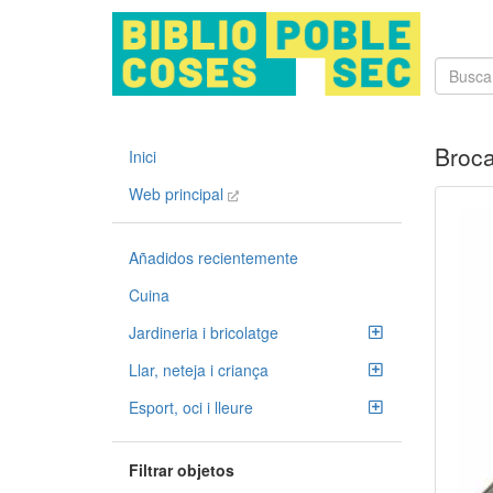
Broc
Inici
Web principal
Añadidos recientemente
Cuina
Jardineria i bricolatge
Llar, neteja i criança
Esport, oci i lleure
Filtrar objetos