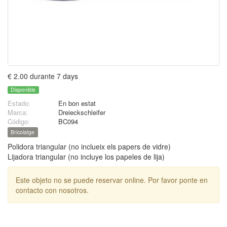
€ 2.00 durante 7 days
Disponible
Estado:
En bon estat
Marca:
Dreieckschleifer
Código:
BC094
Bricolatge
Polidora triangular (no inclueix els papers de vidre)
Lijadora triangular (no incluye los papeles de lija)
Este objeto no se puede reservar online. Por favor ponte en
contacto con nosotros.