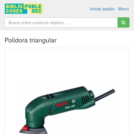
Iniciar sesión
Menu
Polidora triangular