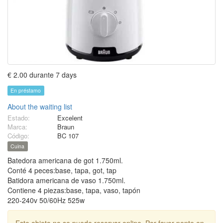
€ 2.00 durante 7 days
En préstamo
About the waiting list
Estado:
Excelent
Marca:
Braun
Código:
BC 107
Cuina
Batedora americana de got 1.750ml.
Conté 4 peces:base, tapa, got, tap
Batidora americana de vaso 1.750ml.
Contiene 4 piezas:base, tapa, vaso, tapón
220-240v 50/60Hz 525w