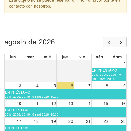
Este objeto no se puede reservar online. Por favor ponte en
contacto con nosotros.
agosto de 2026
lun.
mar.
mié.
jue.
vie.
sáb.
dom.
1
2
EN PRÉSTAMO
29 jul 2026, 20:36 - 9
sept 2026, 20:30
3
4
5
6
7
8
9
EN PRÉSTAMO
29 jul 2026, 20:36 - 9 sept 2026, 20:30
10
11
12
13
14
15
16
EN PRÉSTAMO
29 jul 2026, 20:36 - 9 sept 2026, 20:30
17
18
19
20
21
22
23
EN PRÉSTAMO