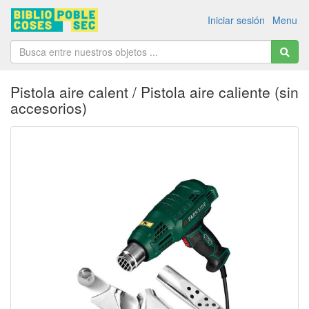
Iniciar sesión
Menu
Pistola aire calent / Pistola aire caliente (sin
accesorios)