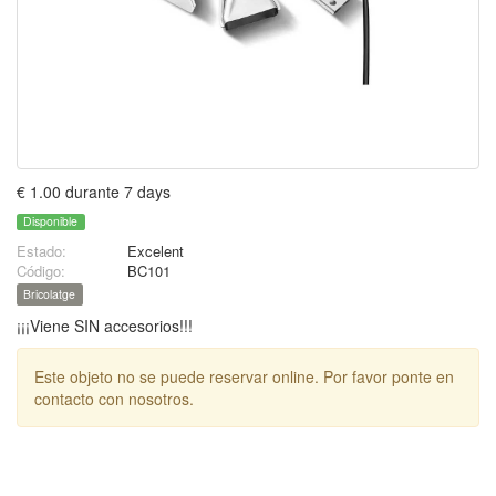
€ 1.00 durante 7 days
Disponible
Estado:
Excelent
Código:
BC101
Bricolatge
¡¡¡Viene SIN accesorios!!!
Este objeto no se puede reservar online. Por favor ponte en
contacto con nosotros.