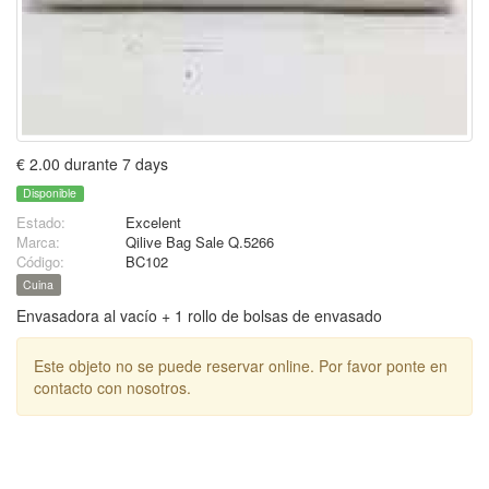
€ 2.00 durante 7 days
Disponible
Estado:
Excelent
Marca:
Qilive Bag Sale Q.5266
Código:
BC102
Cuina
Envasadora al vacío + 1 rollo de bolsas de envasado
Este objeto no se puede reservar online. Por favor ponte en
contacto con nosotros.