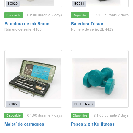
BC020
BC018
€ 2.00 durante 7 days
€ 2.00 durante 7 days
Disponible
Disponible
Batedora de mà Braun
Batedora Tristar
Número de serie: 4185
Número de serie: BL 4429
BC027
BC001 A + B
€ 1.00 durante 7 days
€ 1.00 durante 7 days
Disponible
Disponible
Maletí de carraques
Peses 2 x 1Kg fitness