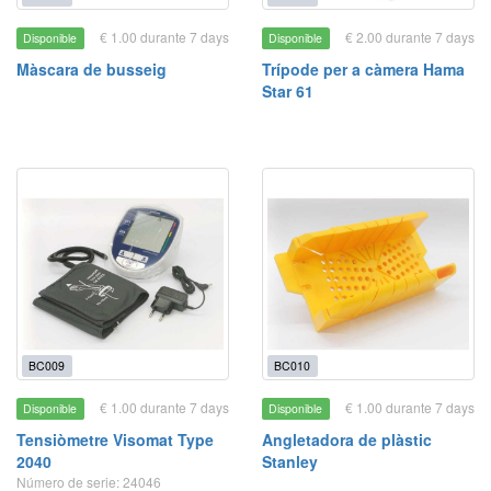
€ 1.00 durante 7 days
€ 2.00 durante 7 days
Disponible
Disponible
Màscara de busseig
Trípode per a càmera Hama
Star 61
BC009
BC010
€ 1.00 durante 7 days
€ 1.00 durante 7 days
Disponible
Disponible
Tensiòmetre Visomat Type
Angletadora de plàstic
2040
Stanley
Número de serie: 24046