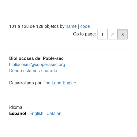
101 a 128 de 128 objetos by
name
|
code
Go to page:
1
2
3
Bibliocoses del Poble-sec
bibliocoses@cooperasec.org
Dónde estamos / horario
Desarrollado por
The Lend Engine
Idioma
Espanol
English
Catalan