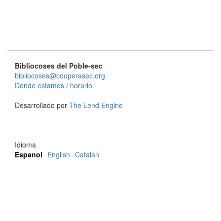
Bibliocoses del Poble-sec
bibliocoses@cooperasec.org
Dónde estamos / horario
Desarrollado por
The Lend Engine
Idioma
Espanol
English
Catalan